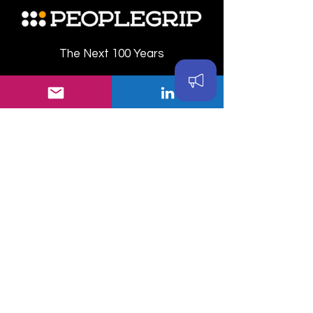
The Next 100 Years
PEOPLEGRIP GmbH
Rahmannstraße 11
Eschborn, 65760
Germany
Registered: Frankfurt am Main
Privacy Policy
Impressum