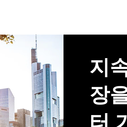
컨설팅
HR-인사서비스
인사이트
지속
장을
터 