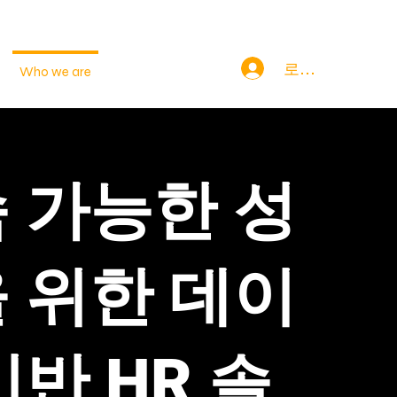
로그인
Who we are
Contact
 가능한 성
 위한 데이
기반 HR 솔