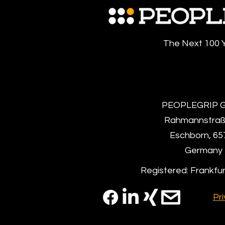
The Next 100 
PEOPLEGRIP 
Rahmannstraß
Eschborn, 65
Germany
Registered: Frankfu
Pri