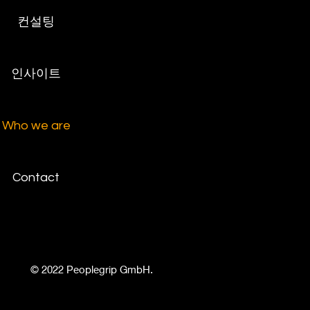
컨설팅
인사이트
Who we are
Contact
© 2022 Peoplegrip GmbH.